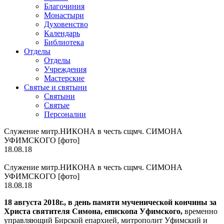
Благочиния
Монастыри
Духовенство
Календарь
Библиотека
Отделы
Отделы
Учреждения
Мастерские
Святые и святыни
Cвятыни
Cвятые
Персоналии
Служение митр.НИКОНА в честь сщмч. СИМОНА
УФИМСКОГО [фото]
18.08.18
Служение митр.НИКОНА в честь сщмч. СИМОНА
УФИМСКОГО [фото]
18.08.18
18 августа 2018г., в день памяти мученической кончины за
Христа святителя Симона, епископа Уфимского,
временно
управляющий Бирской епархией, митрополит Уфимский и