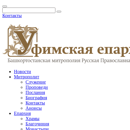
Контакты
Новости
Митрополит
Служение
Проповеди
Послания
Биография
Контакты
Анонсы
Епархия
Храмы
Благочиния
Монастыри