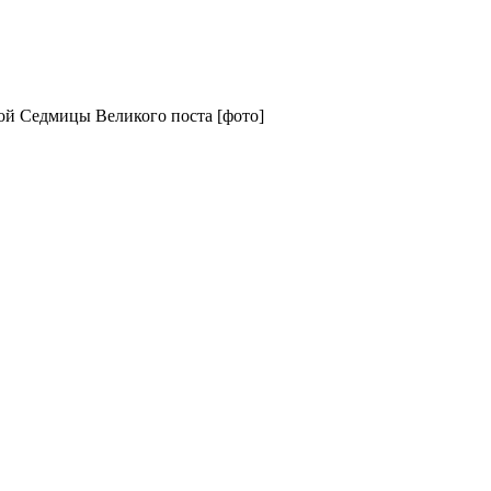
ой Седмицы Великого поста [фото]