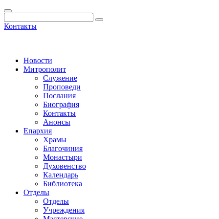
Контакты
Новости
Митрополит
Служение
Проповеди
Послания
Биография
Контакты
Анонсы
Епархия
Храмы
Благочиния
Монастыри
Духовенство
Календарь
Библиотека
Отделы
Отделы
Учреждения
Мастерские