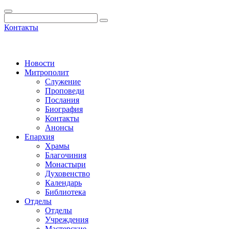
Контакты
Новости
Митрополит
Служение
Проповеди
Послания
Биография
Контакты
Анонсы
Епархия
Храмы
Благочиния
Монастыри
Духовенство
Календарь
Библиотека
Отделы
Отделы
Учреждения
Мастерские