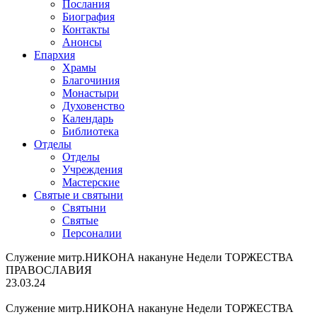
Послания
Биография
Контакты
Анонсы
Епархия
Храмы
Благочиния
Монастыри
Духовенство
Календарь
Библиотека
Отделы
Отделы
Учреждения
Мастерские
Святые и святыни
Cвятыни
Cвятые
Персоналии
Служение митр.НИКОНА накануне Недели ТОРЖЕСТВА
ПРАВОСЛАВИЯ
23.03.24
Служение митр.НИКОНА накануне Недели ТОРЖЕСТВА