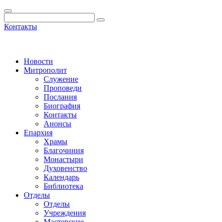
Контакты
Новости
Митрополит
Служение
Проповеди
Послания
Биография
Контакты
Анонсы
Епархия
Храмы
Благочиния
Монастыри
Духовенство
Календарь
Библиотека
Отделы
Отделы
Учреждения
Мастерские