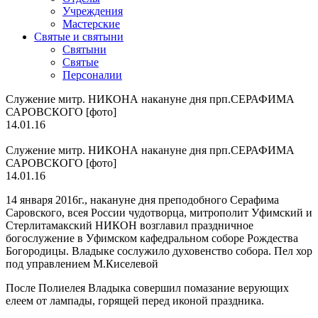
Учреждения
Мастерские
Святые и святыни
Cвятыни
Cвятые
Персоналии
Служение митр. НИКОНА накануне дня прп.СЕРАФИМА
САРОВСКОГО [фото]
14.01.16
Служение митр. НИКОНА накануне дня прп.СЕРАФИМА
САРОВСКОГО [фото]
14.01.16
14 января 2016г., накануне дня преподобного Серафима
Саровского, всея России чудотворца, митрополит Уфимский и
Стерлитамакский НИКОН возглавил праздничное
богослужение в Уфимском кафедральном соборе Рождества
Богородицы. Владыке сослужило духовенство собора. Пел хор
под управлением М.Киселевой
После Полиелея Владыка совершил помазание верующих
елеем от лампады, горящей перед иконой праздника.