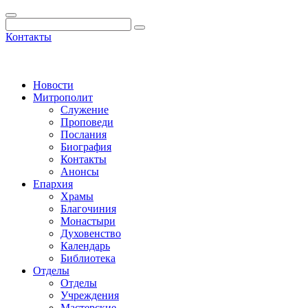
Контакты
Новости
Митрополит
Служение
Проповеди
Послания
Биография
Контакты
Анонсы
Епархия
Храмы
Благочиния
Монастыри
Духовенство
Календарь
Библиотека
Отделы
Отделы
Учреждения
Мастерские