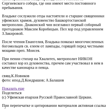
Сергиевского собора, где они имеют место постоянного
пребывания.
Владыке сослужили отцы настоятели и старшие священники
уфимских храмов, духовенство Башкортостанской
митрополии. Диаконский чин возглавил первый соборный
протодиакон Максим Коробицын. Пел хор под управлением
З.Закировой.
После чтения Евангелия, Владыка помазал многочисленных
богомольцев св. елеем от лампады, горящей перед честными
мощами преп. Моисея.
При пении стихир на Хвалитех, митрополит НИКОН
составил хор из духовенства, причем сам участвовал в нем в
качестве канонарха и певца.
свящ.К.Новиков
фото: ипод.Д.Кондрашов; А.Балашов
Показать еще
Поделиться
(с) Уфимская епархия Русской Православной Церкви.
При перепечатке и цитировании материалов активная ссылка