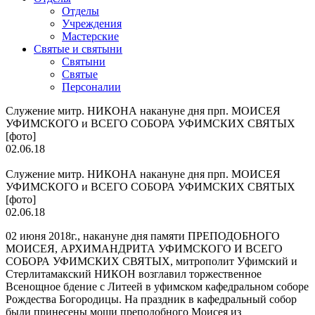
Отделы
Учреждения
Мастерские
Святые и святыни
Cвятыни
Cвятые
Персоналии
Служение митр. НИКОНА накануне дня прп. МОИСЕЯ
УФИМСКОГО и ВСЕГО СОБОРА УФИМСКИХ СВЯТЫХ
[фото]
02.06.18
Служение митр. НИКОНА накануне дня прп. МОИСЕЯ
УФИМСКОГО и ВСЕГО СОБОРА УФИМСКИХ СВЯТЫХ
[фото]
02.06.18
02 июня 2018г., накануне дня памяти ПРЕПОДОБНОГО
МОИСЕЯ, АРХИМАНДРИТА УФИМСКОГО И ВСЕГО
СОБОРА УФИМСКИХ СВЯТЫХ, митрополит Уфимский и
Стерлитамакский НИКОН возглавил торжественное
Всенощное бдение с Литеей в уфимском кафедральном соборе
Рождества Богородицы. На праздник в кафедральный собор
были принесены мощи преподобного Моисея из