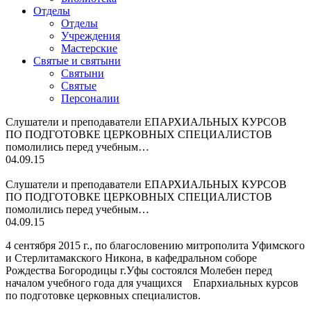
Отделы
Отделы
Учреждения
Мастерские
Святые и святыни
Cвятыни
Cвятые
Персоналии
Слушатели и преподаватели ЕПАРХИАЛЬНЫХ КУРСОВ
ПО ПОДГОТОВКЕ ЦЕРКОВНЫХ СПЕЦИАЛИСТОВ
помолились перед учебным…
04.09.15
Слушатели и преподаватели ЕПАРХИАЛЬНЫХ КУРСОВ
ПО ПОДГОТОВКЕ ЦЕРКОВНЫХ СПЕЦИАЛИСТОВ
помолились перед учебным…
04.09.15
4 сентября 2015 г., по благословению митрополита Уфимского
и Стерлитамакского Никона, в кафедральном соборе
Рождества Богородицы г.Уфы состоялся Молебен перед
началом учебного года для учащихся Епархиальных курсов
по подготовке церковных специалистов.