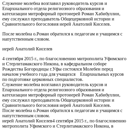
Служение молебна возглавил руководитель курсов и
Епархиального отдела религиозного образования и
катехизации митрофорный протоиерей Роман Хабибуллин,
ему сослужил преподаватель Общецерковной истории и
Сравнительного богословия иерей Анатолий Киселев.
После молебна о.Роман обратился к педагогам и учащимся с
напутственным словом.
иерей Анатолий Киселев
4 сентября 2015 г., по благословению митрополита Уфимского
и Стерлитамакского Никона, в кафедральном соборе
Рождества Богородицы г.Уфы состоялся Молебен перед
началом учебного года для учащихся Епархиальных курсов
по подготовке церковных специалистов.
Служение молебна возглавил руководитель курсов и
Епархиального отдела религиозного образования и
катехизации митрофорный протоиерей Роман Хабибуллин,
ему сослужил преподаватель Общецерковной истории и
Сравнительного богословия иерей Анатолий Киселев.
После молебна о.Роман обратился к педагогам и учащимся с
напутственным словом.
иерей Анатолий Киселев4 сентября 2015 г., по благословению
митрополита Уфимского и Стерлитамакского Никона, в