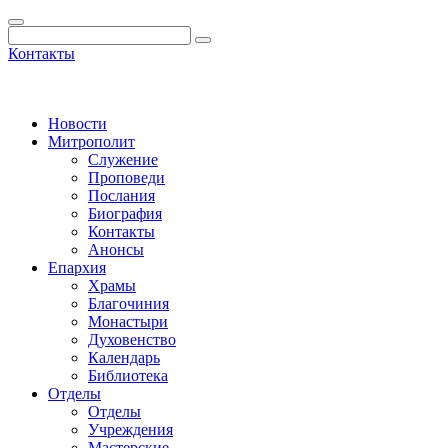
Контакты
Новости
Митрополит
Служение
Проповеди
Послания
Биография
Контакты
Анонсы
Епархия
Храмы
Благочиния
Монастыри
Духовенство
Календарь
Библиотека
Отделы
Отделы
Учреждения
Мастерские