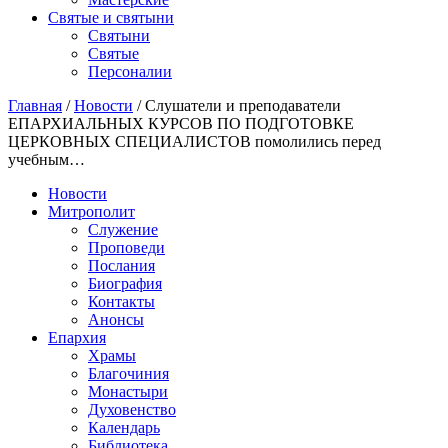
Святые и святыни
Cвятыни
Cвятые
Персоналии
Главная
/
Новости
/
Слушатели и преподаватели
ЕПАРХИАЛЬНЫХ КУРСОВ ПО ПОДГОТОВКЕ
ЦЕРКОВНЫХ СПЕЦИАЛИСТОВ помолились перед
учебным…
Новости
Митрополит
Служение
Проповеди
Послания
Биография
Контакты
Анонсы
Епархия
Храмы
Благочиния
Монастыри
Духовенство
Календарь
Библиотека