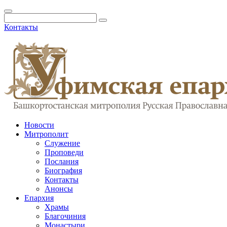
Контакты
Новости
Митрополит
Служение
Проповеди
Послания
Биография
Контакты
Анонсы
Епархия
Храмы
Благочиния
Монастыри