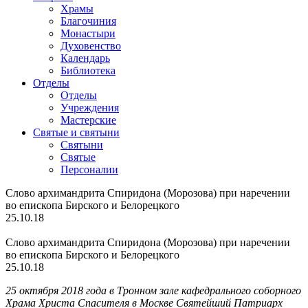
Храмы
Благочиния
Монастыри
Духовенство
Календарь
Библиотека
Отделы
Отделы
Учреждения
Мастерские
Святые и святыни
Cвятыни
Cвятые
Персоналии
Слово архимандрита Спиридона (Морозова) при наречении
во епископа Бирского и Белорецкого
25.10.18
Слово архимандрита Спиридона (Морозова) при наречении
во епископа Бирского и Белорецкого
25.10.18
25 октября 2018 года в Тронном зале кафедрального соборного
Храма Христа Спасителя в Москве Святейший Патриарх