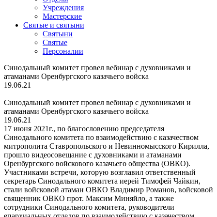
Учреждения
Мастерские
Святые и святыни
Cвятыни
Cвятые
Персоналии
Синодальный комитет провел вебинар с духовниками и
атаманами Оренбургского казачьего войска
19.06.21
Синодальный комитет провел вебинар с духовниками и
атаманами Оренбургского казачьего войска
19.06.21
17 июня 2021г., по благословению председателя
Синодального комитета по взаимодействию с казачеством
митрополита Ставропольского и Невинномысского Кирилла,
прошло видеосовещание с духовниками и атаманами
Оренбургского войскового казачьего общества (ОВКО).
Участниками встречи, которую возглавил ответственный
секретарь Синодального комитета иерей Тимофей Чайкин,
стали войсковой атаман ОВКО Владимир Романов, войсковой
священник ОВКО прот. Максим Миняйло, а также
сотрудники Синодального комитета, руководители
епархиальных отделов по взаимодействию с казачеством,