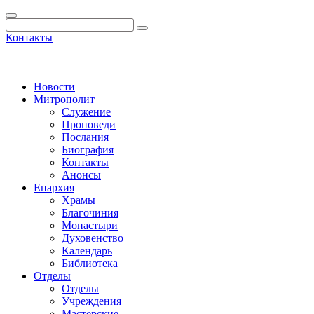
Контакты
Новости
Митрополит
Служение
Проповеди
Послания
Биография
Контакты
Анонсы
Епархия
Храмы
Благочиния
Монастыри
Духовенство
Календарь
Библиотека
Отделы
Отделы
Учреждения
Мастерские