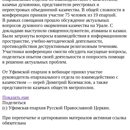
казачьи духовники, представители реестровых и
нереестровых объединений казачества. В общей сложности в
конференции приняли участие 75 человек из 19 епархий.
В рамках совещания прошло обсуждение актуальных
вопросов духовного окормления казачества на Урале. С
докладами выступили священнослужители, атаманы и казаки.
Были затронуты вопросы взаимодействия в информационном
пространстве, учебно-методической деятельности,
противодействия деструктивным религиозным течениям.
Участники конференции смогли обсудить насущные вопросы,
поделиться опытом своей деятельности и попросить помощи
в решении актуальных проблем.
От Уфимской епархии в вебинаре принял участие
руководитель епархиального отдела по взаимодействию с
казачеством — иерей Димитрий Коземаслов, а также
представители казачьих обществ митрополии.
Показать еще
Поделиться
(с) Уфимская епархия Русской Православной Церкви.
При перепечатке и цитировании материалов активная ссылка
обязательна