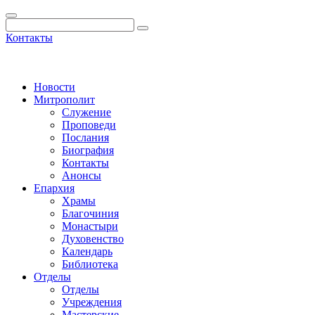
Контакты
Новости
Митрополит
Служение
Проповеди
Послания
Биография
Контакты
Анонсы
Епархия
Храмы
Благочиния
Монастыри
Духовенство
Календарь
Библиотека
Отделы
Отделы
Учреждения
Мастерские