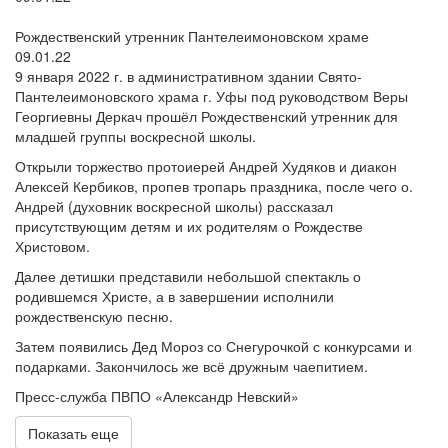
Рождественский утренник Пантелеимоновском храме
09.01.22
9 января 2022 г. в административном здании Свято-
Пантелеимоновского храма г. Уфы под руководством Веры
Георгиевны Деркач прошёл Рождественский утренник для
младшей группы воскресной школы.
Открыли торжество протоиерей Андрей Худяков и диакон
Алексей Кербиков, пропев тропарь праздника, после чего о.
Андрей (духовник воскресной школы) рассказал
присутствующим детям и их родителям о Рождестве
Христовом.
Далее детишки представили небольшой спектакль о
родившемся Христе, а в завершении исполнили
рождественскую песню.
Затем появились Дед Мороз со Снегурочкой с конкурсами и
подарками. Закончилось же всё дружным чаепитием.
Пресс-служба ПВПО «Александр Невский»
Показать еще