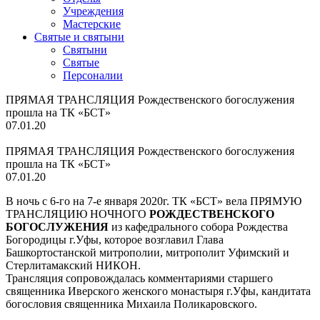
Учреждения
Мастерские
Святые и святыни
Cвятыни
Cвятые
Персоналии
ПРЯМАЯ ТРАНСЛЯЦИЯ Рождественского богослужения
прошла на ТК «БСТ»
07.01.20
ПРЯМАЯ ТРАНСЛЯЦИЯ Рождественского богослужения
прошла на ТК «БСТ»
07.01.20
В ночь с 6-го на 7-е января 2020г. ТК «БСТ» вела ПРЯМУЮ
ТРАНСЛЯЦИЮ НОЧНОГО
РОЖДЕСТВЕНСКОГО
БОГОСЛУЖЕНИЯ
из кафедрального собора Рождества
Богородицы г.Уфы, которое возглавил Глава
Башкортостанской митрополии, митрополит Уфимский и
Стерлитамакский НИКОН.
Трансляция сопровождалась комментариями старшего
священника Иверского женского монастыря г.Уфы, кандитата
богословия священника Михаила Поликаровского.