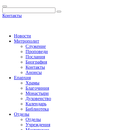
Контакты
Новости
Митрополит
Служение
Проповеди
Послания
Биография
Контакты
Анонсы
Епархия
Храмы
Благочиния
Монастыри
Духовенство
Календарь
Библиотека
Отделы
Отделы
Учреждения
Мастерские