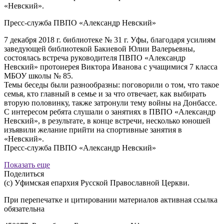
«Невский».
Пресс-служба ПВПО «Александр Невский»
7 декабря 2018 г. библиотеке № 31 г. Уфы, благодаря усилиям
заведующей библиотекой Бакиевой Юлии Валерьевны,
состоялась встреча руководителя ПВПО «Александр
Невский» протоиерея Виктора Иванова с учащимися 7 класса
МБОУ школы № 85.
Темы беседы были разнообразны: поговорили о том, что такое
семья, кто главный в семье и за что отвечает, как выбирать
вторую половинку, также затронули тему войны на Донбассе.
С интересом ребята слушали о занятиях в ПВПО «Александр
Невский», в результате, в конце встречи, несколько юношей
изъявили желание прийти на спортивные занятия в
«Невский».
Пресс-служба ПВПО «Александр Невский»
Показать еще
Поделиться
(с) Уфимская епархия Русской Православной Церкви.
При перепечатке и цитировании материалов активная ссылка
обязательна