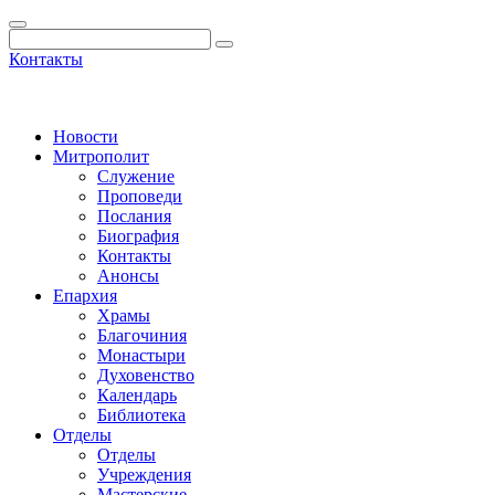
Контакты
Новости
Митрополит
Служение
Проповеди
Послания
Биография
Контакты
Анонсы
Епархия
Храмы
Благочиния
Монастыри
Духовенство
Календарь
Библиотека
Отделы
Отделы
Учреждения
Мастерские