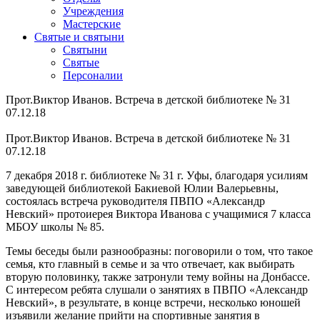
Учреждения
Мастерские
Святые и святыни
Cвятыни
Cвятые
Персоналии
Прот.Виктор Иванов. Встреча в детской библиотеке № 31
07.12.18
Прот.Виктор Иванов. Встреча в детской библиотеке № 31
07.12.18
7 декабря 2018 г. библиотеке № 31 г. Уфы, благодаря усилиям
заведующей библиотекой Бакиевой Юлии Валерьевны,
состоялась встреча руководителя ПВПО «Александр
Невский» протоиерея Виктора Иванова с учащимися 7 класса
МБОУ школы № 85.
Темы беседы были разнообразны: поговорили о том, что такое
семья, кто главный в семье и за что отвечает, как выбирать
вторую половинку, также затронули тему войны на Донбассе.
С интересом ребята слушали о занятиях в ПВПО «Александр
Невский», в результате, в конце встречи, несколько юношей
изъявили желание прийти на спортивные занятия в