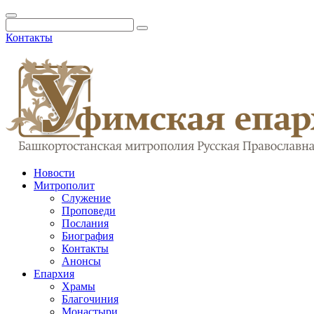
Контакты
Новости
Митрополит
Служение
Проповеди
Послания
Биография
Контакты
Анонсы
Епархия
Храмы
Благочиния
Монастыри