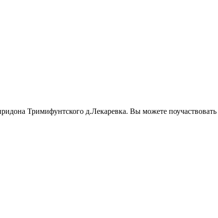
иридона Тримифунтского д.Лекаревка. Вы можете поучаствовать 