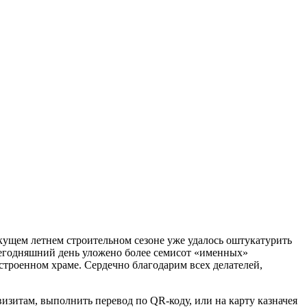
кущем летнем строительном сезоне уже удалось оштукатурить
 сегодняшний день уложено более семисот «именных»
строенном храме. Сердечно благодарим всех делателей,
изитам, выполнить перевод по QR-коду, или на карту казначея