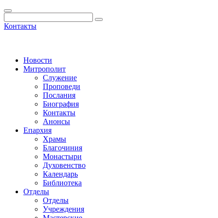
Контакты
Новости
Митрополит
Служение
Проповеди
Послания
Биография
Контакты
Анонсы
Епархия
Храмы
Благочиния
Монастыри
Духовенство
Календарь
Библиотека
Отделы
Отделы
Учреждения
Мастерские