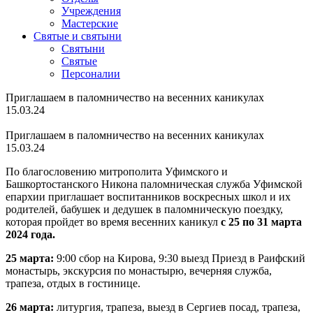
Учреждения
Мастерские
Святые и святыни
Cвятыни
Cвятые
Персоналии
Приглашаем в паломничество на весенних каникулах
15.03.24
Приглашаем в паломничество на весенних каникулах
15.03.24
По благословению митрополита Уфимского и
Башкортостанского Никона паломническая служба Уфимской
епархии приглашает воспитанников воскресных школ и их
родителей, бабушек и дедушек в паломническую поездку,
которая пройдет во время весенних каникул
с 25 по 31 марта
2024 года.
25 марта:
9:00 сбор на Кирова, 9:30 выезд Приезд в Раифский
монастырь, экскурсия по монастырю, вечерняя служба,
трапеза, отдых в гостинице.
26 марта:
литургия, трапеза, выезд в Сергиев посад, трапеза,