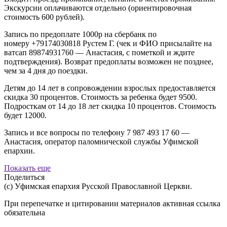
Экскурсии оплачиваются отдельно (ориентировочная
стоимость 600 рублей).
Запись по предоплате 1000р на сбербанк по
номеру
+79174030818
Рустем Г. (чек и ФИО присылайте на
ватсап
89874931760
— Анастасия, с пометкой и ждите
подтверждения). Возврат предоплаты возможен не позднее,
чем за 4 дня до поездки.
Детям до 14 лет в сопровождении взрослых предоставляется
скидка 30 процентов. Стоимость за ребенка будет 9500.
Подросткам от 14 до 18 лет скидка 10 процентов. Стоимость
будет 12000.
Запись и все вопросы по телефону 7 987 493 17 60 —
Анастасия, оператор паломнической службы Уфимской
епархии.
Показать еще
Поделиться
(с) Уфимская епархия Русской Православной Церкви.
При перепечатке и цитировании материалов активная ссылка
обязательна