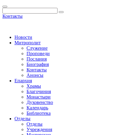
Контакты
Новости
Митрополит
Служение
Проповеди
Послания
Биография
Контакты
Анонсы
Епархия
Храмы
Благочиния
Монастыри
Духовенство
Календарь
Библиотека
Отделы
Отделы
Учреждения
Мастерские