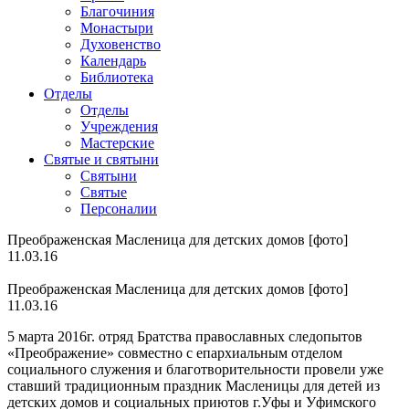
Благочиния
Монастыри
Духовенство
Календарь
Библиотека
Отделы
Отделы
Учреждения
Мастерские
Святые и святыни
Cвятыни
Cвятые
Персоналии
Преображенская Масленица для детских домов [фото]
11.03.16
Преображенская Масленица для детских домов [фото]
11.03.16
5 марта 2016г. отряд Братства православных следопытов
«Преображение» совместно с епархиальным отделом
социального служения и благотворительности провели уже
ставший традиционным праздник Масленицы для детей из
детских домов и социальных приютов г.Уфы и Уфимского