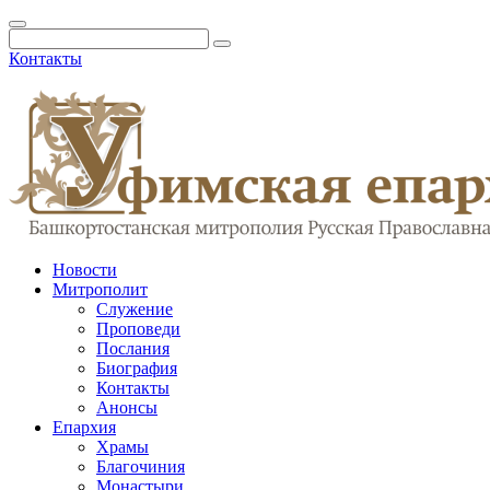
Контакты
Новости
Митрополит
Служение
Проповеди
Послания
Биография
Контакты
Анонсы
Епархия
Храмы
Благочиния
Монастыри