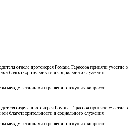
одителя отдела протоиерея Романа Тарасова приняли участие в
ной благотворительности и социального служения
том между регионами и решению текущих вопросов.
одителя отдела протоиерея Романа Тарасова приняли участие в
ной благотворительности и социального служения
том между регионами и решению текущих вопросов.