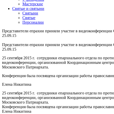
Мастерские
Святые и святыни
Cвятыни
Cвятые
Персоналии
Представители епрахии приняли участие в видеоконференци
25.09.15
Представители епрахии приняли участие в видеоконференци
25.09.15
25 сентября 2015 г. сотрудники епархиального отдела по про
видеоконференции, организованной Координационным центром
Московского Патриархата.
Конференция была посвящена организации работы православн
Елена Никитина
25 сентября 2015 г. сотрудники епархиального отдела по про
видеоконференции, организованной Координационным центром
Московского Патриархата.
Конференция была посвящена организации работы православн
Елена Никитина