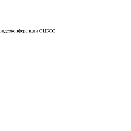
в видеоконференции ОЦБСС