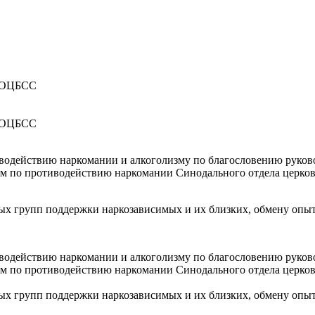
и ОЦБСС
и ОЦБСС
тиводействию наркомании и алкоголизму по благословению руков
 по противодействию наркомании Синодального отдела церков
ых групп поддержки наркозависимых и их близких, обмену опы
тиводействию наркомании и алкоголизму по благословению руков
 по противодействию наркомании Синодального отдела церков
ых групп поддержки наркозависимых и их близких, обмену опы