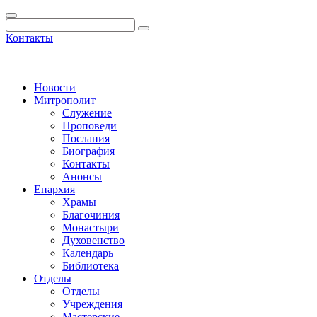
Контакты
Новости
Митрополит
Служение
Проповеди
Послания
Биография
Контакты
Анонсы
Епархия
Храмы
Благочиния
Монастыри
Духовенство
Календарь
Библиотека
Отделы
Отделы
Учреждения
Мастерские