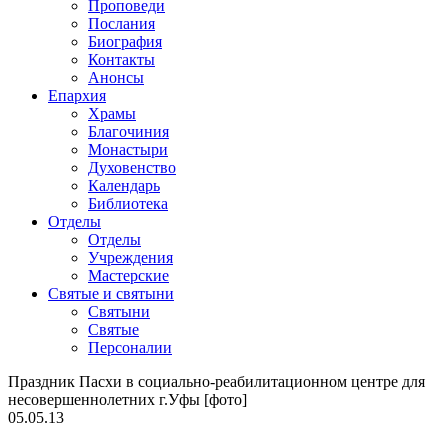
Проповеди
Послания
Биография
Контакты
Анонсы
Епархия
Храмы
Благочиния
Монастыри
Духовенство
Календарь
Библиотека
Отделы
Отделы
Учреждения
Мастерские
Святые и святыни
Cвятыни
Cвятые
Персоналии
Праздник Пасхи в социально-реабилитационном центре для
несовершеннолетних г.Уфы [фото]
05.05.13