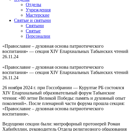
Отделы
Учреждения
Мастерские
Святые и святыни
Cвятыни
Cвятые
Персоналии
«Православие – духовная основа патриотического
воспитания» — секция XIV Епархиальных Табынских чтений
26.11.24
«Православие – духовная основа патриотического
воспитания» — секция XIV Епархиальных Табынских чтений
26.11.24
26 ноября 2024 г. при Госсобрании — Курултае РБ состоялся
XIV Епархиальный образовательный форум Табынские
чтения: «80 летие Великой Победы: память и духовный опыт
поколений». После пленарной части форума прошла секция:
«Православие – духовная основа патриотического
воспитания».
Ведущими секции были: митрофорный протоиерей Роман
Хабибуллин, руководитель Отдела религиозного образования