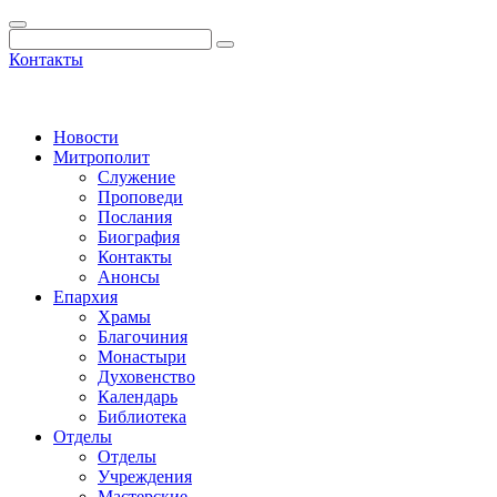
Контакты
Новости
Митрополит
Служение
Проповеди
Послания
Биография
Контакты
Анонсы
Епархия
Храмы
Благочиния
Монастыри
Духовенство
Календарь
Библиотека
Отделы
Отделы
Учреждения
Мастерские