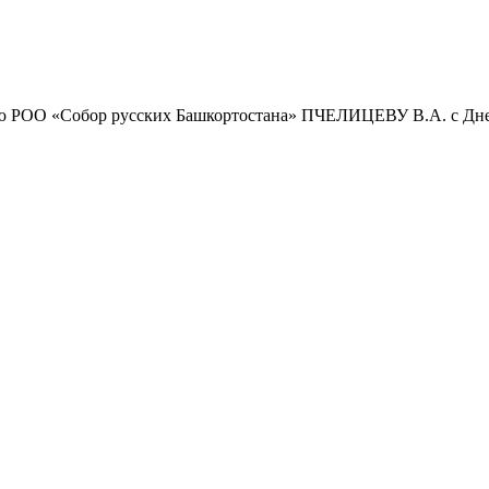
ю РОО «Собор русских Башкортостана» ПЧЕЛИЦЕВУ В.А. с Д