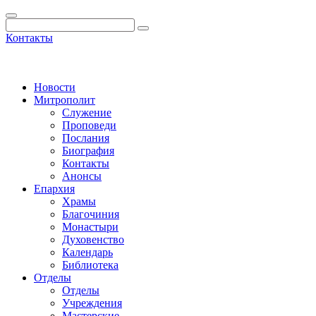
Контакты
Новости
Митрополит
Служение
Проповеди
Послания
Биография
Контакты
Анонсы
Епархия
Храмы
Благочиния
Монастыри
Духовенство
Календарь
Библиотека
Отделы
Отделы
Учреждения
Мастерские