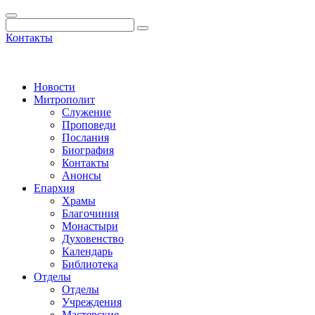
Контакты
Новости
Митрополит
Служение
Проповеди
Послания
Биография
Контакты
Анонсы
Епархия
Храмы
Благочиния
Монастыри
Духовенство
Календарь
Библиотека
Отделы
Отделы
Учреждения
Мастерские