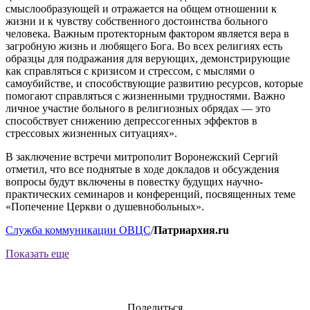
смыслообразующей и отражается на общем отношении к
жизни и к чувству собственного достоинства больного
человека. Важным протекторным фактором является вера в
загробную жизнь и любящего Бога. Во всех религиях есть
образцы для подражания для верующих, демонстрирующие
как справляться с кризисом и стрессом, с мыслями о
самоубийстве, и способствующие развитию ресурсов, которые
помогают справляться с жизненными трудностями. Важно
личное участие больного в религиозных обрядах — это
способствует снижению депрессогенных эффектов в
стрессовых жизненных ситуациях».
В заключение встречи митрополит Воронежский Сергий
отметил, что все поднятые в ходе докладов и обсуждения
вопросы будут включены в повестку будущих научно-
практических семинаров и конференций, посвященных теме
«Попечение Церкви о душевнобольных».
Служба коммуникации ОВЦС
/
Патриархия.ru
Показать еще
Поделиться