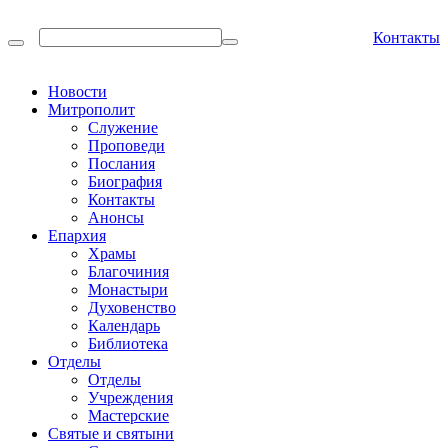
Контакты
Новости
Митрополит
Служение
Проповеди
Послания
Биография
Контакты
Анонсы
Епархия
Храмы
Благочиния
Монастыри
Духовенство
Календарь
Библиотека
Отделы
Отделы
Учреждения
Мастерские
Святые и святыни