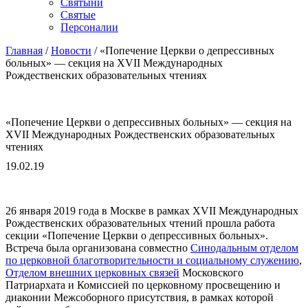
Cвятыни
Cвятые
Персоналии
Главная
/
Новости
/
«Попечение Церкви о депрессивных
больных» — секция на XVII Международных
Рождественских образовательных чтениях
«Попечение Церкви о депрессивных больных» — секция на
XVII Международных Рождественских образовательных
чтениях
19.02.19
26 января 2019 года в Москве в рамках XVII Международных
Рождественских образовательных чтений прошла работа
секции «Попечение Церкви о депрессивных больных».
Встреча была организована совместно
Синодальным отделом
по церковной благотворительности и социальному служению
,
Отделом
внешних церковных связей
Московского
Патриархата и Комиссией по церковному просвещению и
диаконии Межсоборного присутствия, в рамках которой