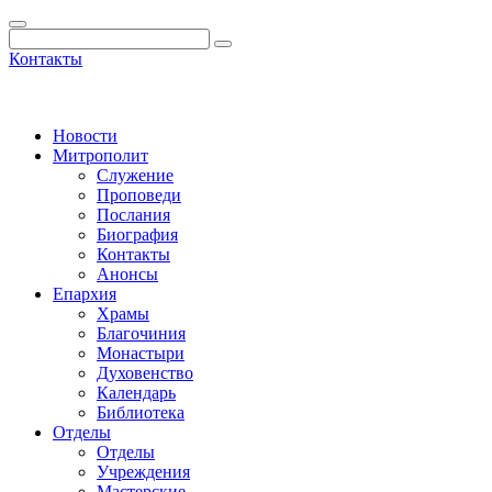
Контакты
Новости
Митрополит
Служение
Проповеди
Послания
Биография
Контакты
Анонсы
Епархия
Храмы
Благочиния
Монастыри
Духовенство
Календарь
Библиотека
Отделы
Отделы
Учреждения
Мастерские