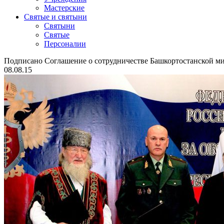
Мастерские
Святые и святыни
Cвятыни
Cвятые
Персоналии
Подписано Соглашение о сотрудничестве Башкортостанской 
08.08.15