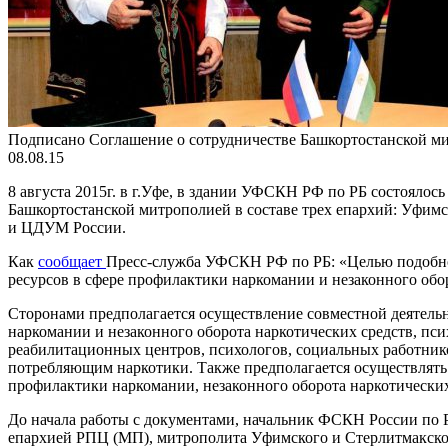
Подписано Соглашение о сотрудничестве Башкортостанской 
08.08.15
8 августа 2015г. в г.Уфе, в здании УФСКН РФ по РБ состояло
Башкортостанской митрополией в составе трех епархий: Уфим
и ЦДУМ России.
Как
сообщает
Пресс-служба УФСКН РФ по РБ: «Целью подобно
ресурсов в сфере профилактики наркомании и незаконного обо
Сторонами предполагается осуществление совместной деятель
наркомании и незаконного оборота наркотических средств, пси
реабилитационных центров, психологов, социальных работник
потребляющим наркотики. Также предполагается осуществлять 
профилактики наркомании, незаконного оборота наркотических
До начала работы с документами, начальник ФСКН России
епархией РПЦ (МП), митрополита Уфимского и Стерлитмакско