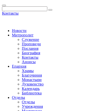
Контакты
Новости
Митрополит
Служение
Проповеди
Послания
Биография
Контакты
Анонсы
Епархия
Храмы
Благочиния
Монастыри
Духовенство
Календарь
Библиотека
Отделы
Отделы
Учреждения
Мастерские