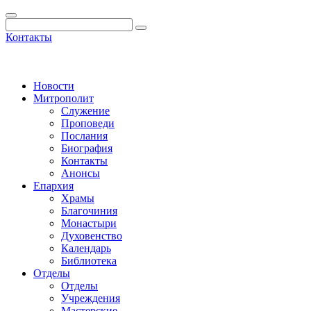
Контакты
Новости
Митрополит
Служение
Проповеди
Послания
Биография
Контакты
Анонсы
Епархия
Храмы
Благочиния
Монастыри
Духовенство
Календарь
Библиотека
Отделы
Отделы
Учреждения
Мастерские