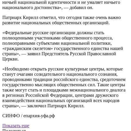
ничьей национальной идентичности и не умаляет ничьего
национального достоинства», — добавил он.
Патриарх Кирилл отметил, что сегодня также очень важно
развитие национальных общественных организаций.
«Федеральные русские организации должны стать
полноценными участниками общественного процесса,
полноправными субъектами национальной политики,
«гражданским скелетом» государственного единства нашей
страны», — заявил Предстоятель Русской Православной
Церкви.
«Необходимо открыть русские культурные центры, которые
станут очагами созидательного национального сознания,
проводниками традиции российского единства, средоточием
государственно мыслящих общественных сил. Такие центры
также могут стать и площадками межнационального диалога
в регионах Российской Федерации, центрами дружеского
взаимодействия национальных организаций всех народов
страны», — заключил Патриарх Кирилл.
СИНФО / епархия-уфа.рф
Показать еще
Поделиться