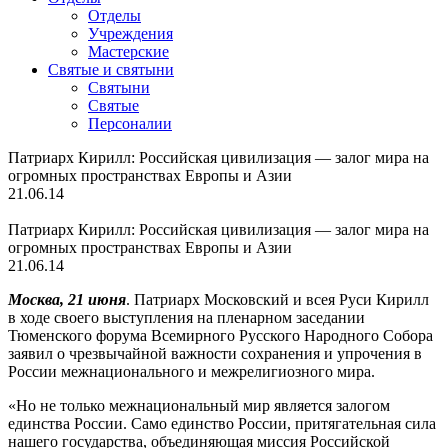
Отделы
Учреждения
Мастерские
Святые и святыни
Cвятыни
Cвятые
Персоналии
Патриарх Кирилл: Российская цивилизация — залог мира на
огромных пространствах Европы и Азии
21.06.14
Патриарх Кирилл: Российская цивилизация — залог мира на
огромных пространствах Европы и Азии
21.06.14
Москва, 21 июня
. Патриарх Московский и всея Руси Кирилл
в ходе своего выступления на пленарном заседании
Тюменского форума Всемирного Русского Народного Собора
заявил о чрезвычайной важности сохранения и упрочения в
России межнационального и межрелигиозного мира.
«Но не только межнациональный мир является залогом
единства России. Само единство России, притягательная сила
нашего государства, объединяющая миссия Российской