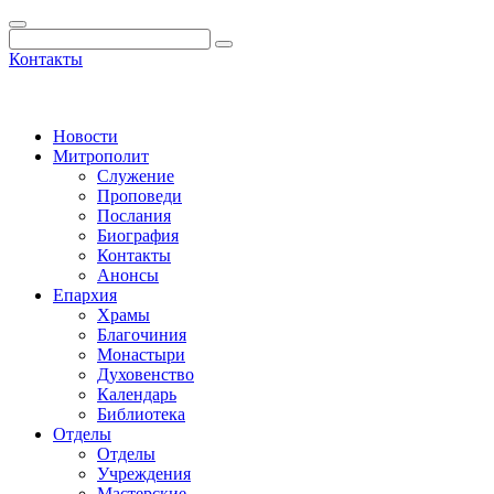
Контакты
Новости
Митрополит
Служение
Проповеди
Послания
Биография
Контакты
Анонсы
Епархия
Храмы
Благочиния
Монастыри
Духовенство
Календарь
Библиотека
Отделы
Отделы
Учреждения
Мастерские