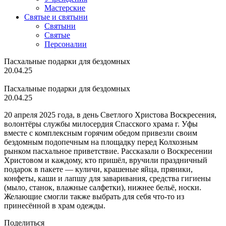
Мастерские
Святые и святыни
Cвятыни
Cвятые
Персоналии
Пасхальные подарки для бездомных
20.04.25
Пасхальные подарки для бездомных
20.04.25
20 апреля 2025 года, в день Светлого Христова Воскресения,
волонтёры службы милосердия Спасского храма г. Уфы
вместе с комплексным горячим обедом привезли своим
бездомным подопечным на площадку перед Колхозным
рынком пасхальное приветствие. Рассказали о Воскресении
Христовом и каждому, кто пришёл, вручили праздничный
подарок в пакете — куличи, крашеные яйца, пряники,
конфеты, каши и лапшу для заваривания, средства гигиены
(мыло, станок, влажные салфетки), нижнее бельё, носки.
Желающие смогли также выбрать для себя что-то из
принесённой в храм одежды.
Поделиться