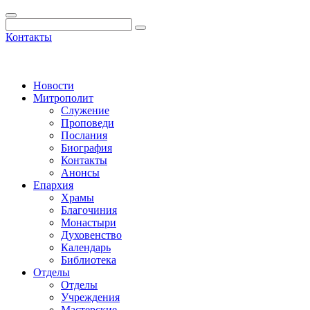
Контакты
Новости
Митрополит
Служение
Проповеди
Послания
Биография
Контакты
Анонсы
Епархия
Храмы
Благочиния
Монастыри
Духовенство
Календарь
Библиотека
Отделы
Отделы
Учреждения
Мастерские