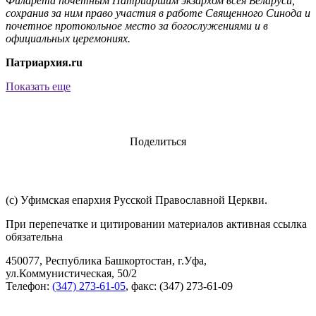
Филарета почетным Патриаршим экзархом всея Беларуси,
сохранив за ним право участия в работе Священного Синода и
почетное протокольное место за богослужениями и в
официальных церемониях.
Патриархия.ru
Показать еще
Поделиться
(с) Уфимская епархия Русской Православной Церкви.
При перепечатке и цитировании материалов активная ссылка
обязательна
450077, Республика Башкортостан, г.Уфа,
ул.Коммунистическая, 50/2
Телефон:
(347) 273-61-05
, факс: (347) 273-61-09