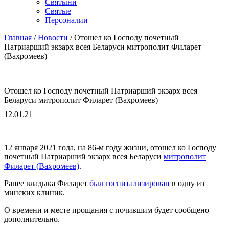
Cвятыни
Cвятые
Персоналии
Главная
/
Новости
/
Отошел ко Господу почетный
Патриарший экзарх всея Беларуси митрополит Филарет
(Вахромеев)
Отошел ко Господу почетный Патриарший экзарх всея
Беларуси митрополит Филарет (Вахромеев)
12.01.21
12 января 2021 года, на 86-м году жизни, отошел ко Господу
почетный Патриарший экзарх всея Беларуси
митрополит
Филарет (Вахромеев)
.
Ранее владыка Филарет
был госпитализирован
в одну из
минских клиник.
О времени и месте прощания с почившим будет сообщено
дополнительно.