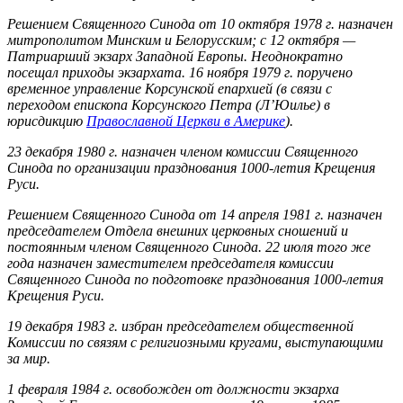
Решением Священного Синода от 10 октября 1978 г. назначен
митрополитом Минским и Белорусским; с 12 октября —
Патриарший экзарх Западной Европы. Неоднократно
посещал приходы экзархата. 16 ноября 1979 г. поручено
временное управление Корсунской епархией (в связи с
переходом епископа Корсунского Петра (Л’Юилье) в
юрисдикцию
Православной Церкви в Америке
).
23 декабря 1980 г. назначен членом комиссии Священного
Синода по организации празднования 1000-летия Крещения
Руси.
Решением Священного Синода от 14 апреля 1981 г. назначен
председателем Отдела внешних церковных сношений и
постоянным членом Священного Синода. 22 июля того же
года назначен заместителем председателя комиссии
Священного Синода по подготовке празднования 1000-летия
Крещения Руси.
19 декабря 1983 г. избран председателем общественной
Комиссии по связям с религиозными кругами, выступающими
за мир.
1 февраля 1984 г. освобожден от должности экзарха