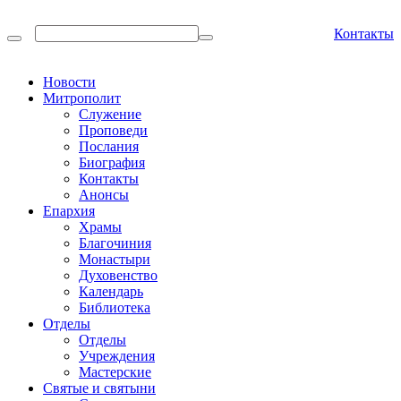
Контакты
Новости
Митрополит
Служение
Проповеди
Послания
Биография
Контакты
Анонсы
Епархия
Храмы
Благочиния
Монастыри
Духовенство
Календарь
Библиотека
Отделы
Отделы
Учреждения
Мастерские
Святые и святыни