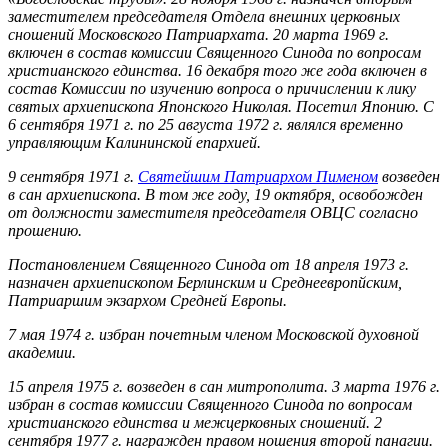
заместителем председателя Отдела внешних церковных
сношений Московского Патриархата. 20 марта 1969 г.
включен в состав комиссии Священного Синода по вопросам
христианского единства. 16 декабря того же года включен в
состав Комиссии по изучению вопроса о причислении к лику
святых архиепископа Японского Николая. Посетил Японию. С
6 сентября 1971 г. по 25 августа 1972 г. являлся временно
управляющим Калининской епархией.
9 сентября 1971 г.
Святейшим Патриархом Пименом
возведен
в сан архиепископа. В том же году, 19 октября, освобожден
от должности заместителя председателя ОВЦС согласно
прошению.
Постановлением Священного Синода от 18 апреля 1973 г.
назначен архиепископом Берлинским и Среднеевропйским,
Патриаршим экзархом Средней Европы.
7 мая 1974 г. избран почетным членом Московской духовной
академии.
15 апреля 1975 г. возведен в сан митрополита. 3 марта 1976 г.
избран в состав комиссии Священного Синода по вопросам
христианского единства и межцерковных сношений. 2
сентября 1977 г. награжден правом ношения второй панагии.