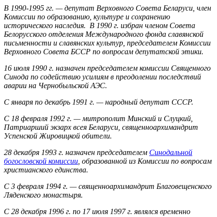
В 1990-1995 гг. — депутат Верховного Совета Беларуси, член
Комиссии по образованию, культуре и сохранению
исторического наследия. В 1990 г. избран членом Совета
Белорусского отделения Международного фонда славянской
письменности и славянских культур, председателем Комиссии
Верховного Совета БССР по вопросам депутатской этики.
16 июля 1990 г. назначен председателем комиссии Священного
Синода по содействию усилиям в преодолении последствий
аварии на Чернобыльской АЭС.
С января по декабрь 1991 г. — народный депутат СССР.
С 18 февраля 1992 г. — митрополит Минский и Слуцкий,
Патриарший экзарх всея Беларуси, священноархимандрит
Успенской Жировицкой обители.
28 декабря 1993 г. назначен председателем
Синодальной
богословской комиссии
, образованной из Комиссии по вопросам
христианского единства.
С 3 февраля 1994 г. — священноархимандрит Благовещенского
Ляденского монастыря.
С 28 декабря 1996 г. по 17 июля 1997 г. являлся временно