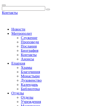
Контакты
Новости
Митрополит
Служение
Проповеди
Послания
Биография
Контакты
Анонсы
Епархия
Храмы
Благочиния
Монастыри
Духовенство
Календарь
Библиотека
Отделы
Отделы
Учреждения
Мастерские