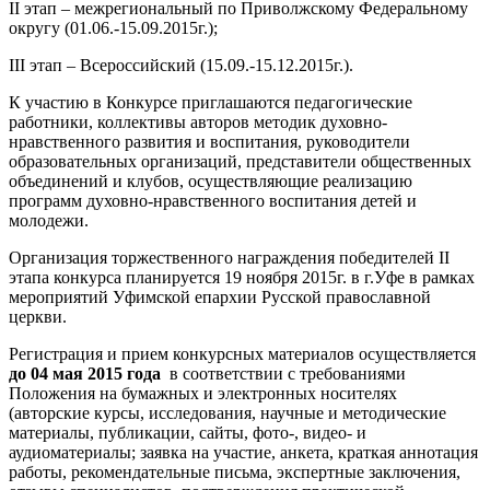
II этап – межрегиональный по Приволжскому Федеральному
округу (01.06.-15.09.2015г.);
III этап – Всероссийский (15.09.-15.12.2015г.).
К участию в Конкурсе приглашаются педагогические
работники, коллективы авторов методик духовно-
нравственного развития и воспитания, руководители
образовательных организаций, представители общественных
объединений и клубов, осуществляющие реализацию
программ духовно-нравственного воспитания детей и
молодежи.
Организация торжественного награждения победителей II
этапа конкурса планируется 19 ноября 2015г. в г.Уфе в рамках
мероприятий Уфимской епархии Русской православной
церкви.
Регистрация и прием конкурсных материалов осуществляется
до 04 мая 2015 года
в соответствии с требованиями
Положения на бумажных и электронных носителях
(авторские курсы, исследования, научные и методические
материалы, публикации, сайты, фото-, видео- и
аудиоматериалы; заявка на участие, анкета, краткая аннотация
работы, рекомендательные письма, экспертные заключения,