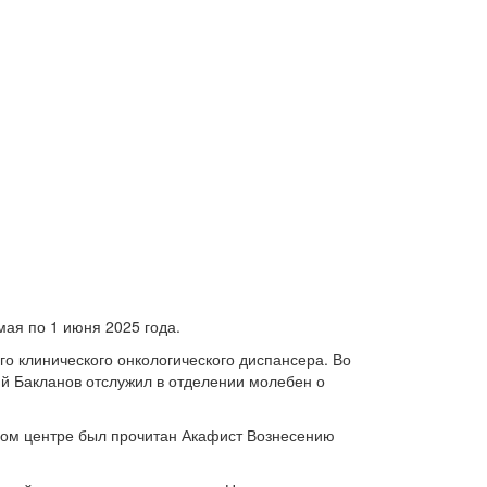
ая по 1 июня 2025 года.
о клинического онкологического диспансера. Во
й Бакланов отслужил в отделении молебен о
ьном центре был прочитан Акафист Вознесению