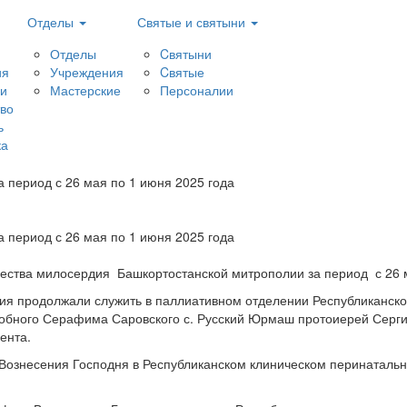
Отделы
Святые и святыни
Отделы
Cвятыни
ия
Учреждения
Cвятые
и
Мастерские
Персоналии
тво
ь
ка
а период с 26 мая по 1 июня 2025 года
а период с 26 мая по 1 июня 2025 года
чества милосердия Башкортостанской митрополии за период с 26 м
я продолжали служить в паллиативном отделении Республиканског
добного Серафима Саровского с. Русский Юрмаш протоиерей Серги
ента.
а Вознесения Господня в Республиканском клиническом перинатал