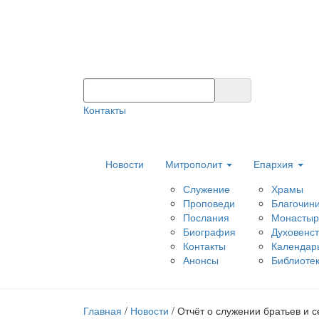
Контакты
Новости
Митрополит
Епархия
Служение
Храмы
Проповеди
Благочин
Послания
Монастыр
Биография
Духовенс
Контакты
Календар
Анонсы
Библиоте
Главная
/
Новости
/
Отчёт о служении братьев и с