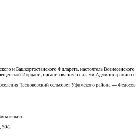
ского и Башкортостанского Филарета, настоятель Вознесенского
крещенской Иордани, организованную силами Администрации се
поселения Чесноковский сельсовет Уфимского района — Федосов
бязательна
 50/2