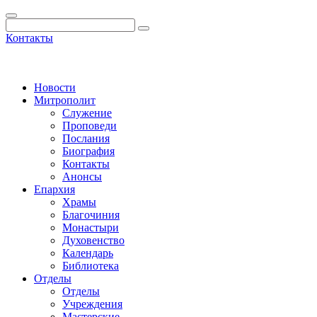
Контакты
Новости
Митрополит
Служение
Проповеди
Послания
Биография
Контакты
Анонсы
Епархия
Храмы
Благочиния
Монастыри
Духовенство
Календарь
Библиотека
Отделы
Отделы
Учреждения
Мастерские