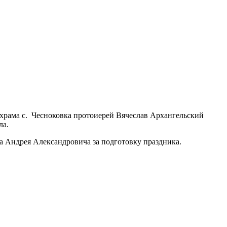
 храма с. Чесноковка протоиерей Вячеслав Архангельский
ла.
а Андрея Александровича за подготовку праздника.