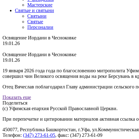
Мастерские
Святые и святыни
Cвятыни
Cвятые
Персоналии
Освящение Иордани в Чесноковке
19.01.26
Освящение Иордани в Чесноковке
19.01.26
19 января 2026 года года по благословению митрополита Уфим
совершил чин Великого освящения воды на реке Берсувань в 
Отец Вячеслав поблагодарил Главу администрации сельского 
Показать еще
Поделиться
(с) Уфимская епархия Русской Православной Церкви.
При перепечатке и цитировании материалов активная ссылка о
450077, Республика Башкортостан, г.Уфа, ул.Коммунистическая,
Телефон:
(347) 273-61-05
, факс: (347) 273-61-09