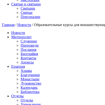
Святые и святыни
Cвятыни
Cвятые
Персоналии
Главная
/
Новости
/
Образовательные курсы для монашествующ
Новости
Митрополит
Служение
Проповеди
Послания
Биография
Контакты
Анонсы
Епархия
Храмы
Благочиния
Монастыри
Духовенство
Календарь
Библиотека
Отделы
Отделы
Учреждения