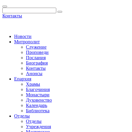
Контакты
Новости
Митрополит
Служение
Проповеди
Послания
Биография
Контакты
Анонсы
Епархия
Храмы
Благочиния
Монастыри
Духовенство
Календарь
Библиотека
Отделы
Отделы
Учреждения
Мастерские