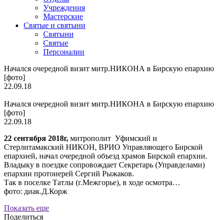
Учреждения
Мастерские
Святые и святыни
Cвятыни
Cвятые
Персоналии
Начался очередной визит митр.НИКОНА в Бирскую епархию
[фото]
22.09.18
Начался очередной визит митр.НИКОНА в Бирскую епархию
[фото]
22.09.18
22 сентября 2018г,
митрополит Уфимский и
Стерлитамакский НИКОН, ВРИО Управляющего Бирской
епархией, начал очередной объезд храмов Бирской епархии.
Владыку в поездке сопровождает Секретарь (Управделами)
епархии протоиерей Сергий Рыжаков.
Так в поселке Татлы (г.Межгорье), в ходе осмотра…
фото: диак.Д.Корж
Показать еще
Поделиться