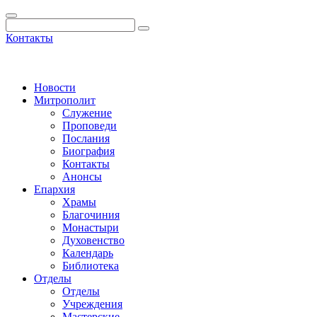
Контакты
Новости
Митрополит
Служение
Проповеди
Послания
Биография
Контакты
Анонсы
Епархия
Храмы
Благочиния
Монастыри
Духовенство
Календарь
Библиотека
Отделы
Отделы
Учреждения
Мастерские