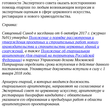
готовности Экспертного совета оказать всестороннюю
помощь епархии по любым возникающим вопросам и
экспертным оценкам в сфере церковного искусства,
реставрации и нового храмоздательства.
Справка:
Священный Синод в заседании от 6 октября 2017 г. (журнал
№91) утвердил
Положение о порядке рассмотрения и
утверждения проектных и строительных работ нового
храмоздательства и строительства церковных зданий и
сооружений
, а также
Положение об епархиальном
архитекторе (для епархий на территории Российской
Федерации)
и поручил Управлению делами Московской
Патриархии определить сроки вступления в действие данного
постановления. Упомянутые документы вступили в силу с 1
января 2018 года.
Архиереи епархий, в которых вводится должность
епархиального архитектора, направляют на согласование в
Экспертный совет по церковному искусству, архитектуре и
реставрации биографию кандидата с обязательным
указанием его образования и предыдущих работ в области
архитектурного проектирования.