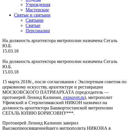
Учреждения
Мастерские
Святые и святыни
Cвятыни
Cвятые
Персоналии
На должность архитектора митрополии назначена Сегаль
Ю.Б.
15.03.18
На должность архитектора митрополии назначена Сегаль
Ю.Б.
15.03.18
15 марта 2018г., после согласования с Экспертным советом по
церковному искусству, архитектуре и реставрации
МОСКОВCКОГО ПАТРИАРХАТА (председатель —
протоиерей Леонид Калинин,
expsovet.ru
), митрополит
Уфимский и Стерлитамакский НИКОН назначил на
должность архитектора Башкортостанской митрополии
СЕГАЛЬ ЮЛИЮ БОРИСОВНУ***.
Протоиерей Леонид Калинин заверил
Высокопреосвященнейшего митрополита НИКОНА в