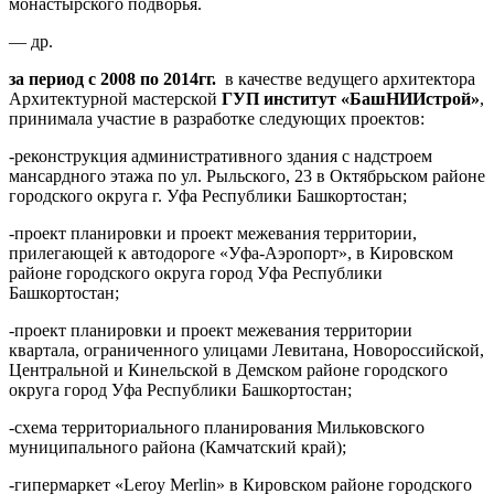
монастырского подворья.
— др.
за период с 2008 по 2014гг.
в качестве ведущего архитектора
Архитектурной мастерской
ГУП институт «БашНИИстрой»
,
принимала участие в разработке следующих проектов:
-реконструкция административного здания с надстроем
мансардного этажа по ул. Рыльского, 23 в Октябрьском районе
городского округа г. Уфа Республики Башкортостан;
-проект планировки и проект межевания территории,
прилегающей к автодороге «Уфа-Аэропорт», в Кировском
районе городского округа город Уфа Республики
Башкортостан;
-проект планировки и проект межевания территории
квартала, ограниченного улицами Левитана, Новороссийской,
Центральной и Кинельской в Демском районе городского
округа город Уфа Республики Башкортостан;
-схема территориального планирования Мильковского
муниципального района (Камчатский край);
-гипермаркет «Leroy Merlin» в Кировском районе городского