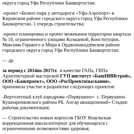
округа город Уфа Республики Башкортостан;
-проект «Бизнес-парк у автодороги «Уфа-Аэропорт» в
Кировском районе городского округа город Уфа Республики
Башкортостан. 1 очередь строительства;
-проект планировки и проект межевания территории квартала
№ 10, ограниченного улицами Кольцевой, Конституции,
Максима Горького и Мира в Орджоникидзевском районе
городского округа город Уфа Республики Башкортостан;
— др.
за период с 2014по 2017гг.
в качестве ГАПа, ГИПа
Архитектурной мастерской
ГУП институт «БашНИИстрой»,
ООО «Башпроект», ООО «РосПроектизыскания»
,
принимала участие в разработке следующих проектов:
-Вертолетный клуб аэродрома «Первушино» с. Первушино
Кушнаренковского района РБ. Ангар авиационный» Стадия:
рабочая документация;
— Строительство новых корпусов ГБОУ Янаульская
коррекционная школа-интернат для обучающихся с
ограниченными возможностями здоровья;