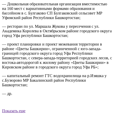
— Дошкольная образовательная организация вместимостью
на 160 мест с вариативными формами образования и
бассейном в с. Булгаково СП Булгаковский сельсовет МР
Уфимский район Республики Башкортостан;
— ресторан по ул. Маршала Жукова у пересечения с ул.
Академика Королева в Октябрьском районе городского округа
город Уфа республики Башкортостан;
— проект планировки и проект межевания территории в
районе «Цветы Башкирии», ограниченной с юго-запада-
границей городского округа город Уфа Республики
Башкортостан, с севера-запада-территорией городских лесов, с
востока-автодорогой к жилому району «Цветы Башкирии» в
Кировском районе в городского округа город Уфа РБ»;
— капитальный ремонт ГТС водохранилища на р.Изяшка у
с.Бузюрово МР Бакалинский район Республики
Башкортостан;
— др.
Показать еще