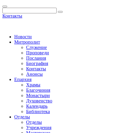
Контакты
Новости
Митрополит
Служение
Проповеди
Послания
Биография
Контакты
Анонсы
Епархия
Храмы
Благочиния
Монастыри
Духовенство
Календарь
Библиотека
Отделы
Отделы
Учреждения
Мастерские