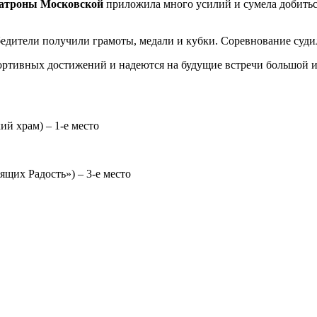
Матроны Московской
приложила много усилий и сумела добитьс
бедители получили грамоты, медали и кубки. Соревнование суд
ортивных достижений и надеются на будущие встречи большой и
й храм) – 1-е место
щих Радость») – 3-е место