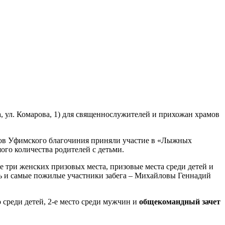
 ул. Комарова, 1) для священнослужителей и прихожан храмов
мов Уфимского благочиния приняли участие в «Лыжных
ого количества родителей с детьми.
е три женских призовых места, призовые места среди детей и
сь и самые пожилые участники забега – Михайловы Геннадий
о среди детей, 2-е место среди мужчин и
общекомандный зачет