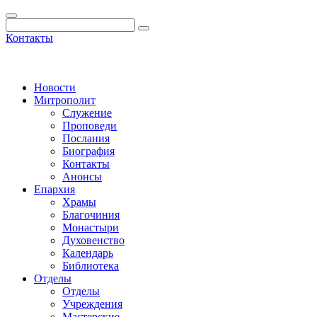
Контакты
Новости
Митрополит
Служение
Проповеди
Послания
Биография
Контакты
Анонсы
Епархия
Храмы
Благочиния
Монастыри
Духовенство
Календарь
Библиотека
Отделы
Отделы
Учреждения
Мастерские