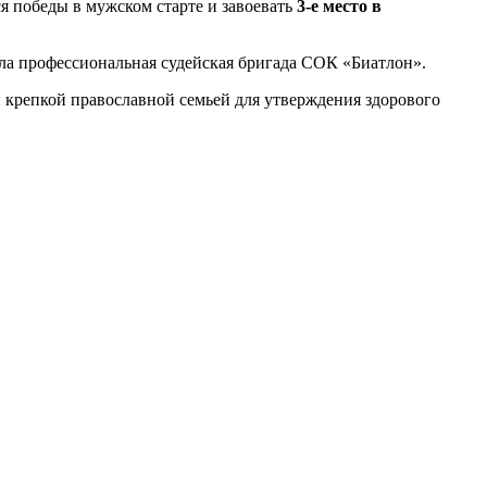
я победы в мужском старте и завоевать
3-е место в
ила профессиональная судейская бригада СОК «Биатлон».
 крепкой православной семьей для утверждения здорового