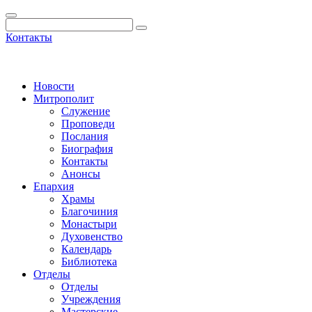
Контакты
Новости
Митрополит
Служение
Проповеди
Послания
Биография
Контакты
Анонсы
Епархия
Храмы
Благочиния
Монастыри
Духовенство
Календарь
Библиотека
Отделы
Отделы
Учреждения
Мастерские