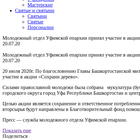
Мастерские
Святые и святыни
Cвятыни
Cвятые
Персоналии
Молодежный отдел Уфимской епархии принял участие в акции
20.07.20
Молодежный отдел Уфимской епархии принял участие в акции
20.07.20
20 июля 2020г. По благословению Главы Башкортостанской 
участие в акции «Сохрани дерево».
Силами православной молодежи была собрана мукулатура (бума
городского округа город Уфа Республики Башкортостан и цент
Целью акции является сохранение и ответственное потреблени
вторсырья будут направлены в Благотворительный фонд помощ
Пресс — служба молодежного отдела Уфимской епархии.
Показать еще
Поделиться