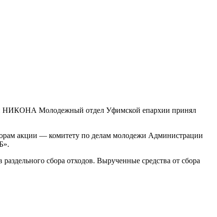
ыки НИКОНА Молодежный отдел Уфимской епархии принял
заторам акции — комитету по делам молодежи Администрации
Б».
раздельного сбора отходов. Вырученные средства от сбора