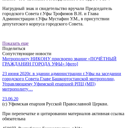
Нагрудный знак и свидетельство вручали Председатель
городского Совета г.Уфы Трофимов В.Н. и Глава
Администрации г.Уфы Мустафин У.М., в присутствии
депутатского корпуса городского Совета.
Показать еще
Поделиться
Сопутствующие новости
Митрополиту НИКОНУ присвоено звание «ПОЧЁТНЫЙ
ГРАЖДАНИН ГОРОДА УФЫ» [фото]
23 июня 2020г. в здании администрации г.Уфы на заседании
городского Совета Главе Башкортостанской митрополии,
Управляющему Уфимской епархией РПЦ (МП)
митрополиту…
23.06.20
(с) Уфимская епархия Русской Православной Церкви.
При перепечатке и цитировании материалов активная ссылка
обязательна