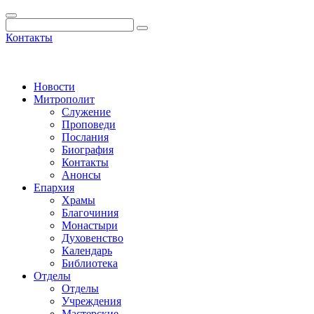
Контакты
Новости
Митрополит
Служение
Проповеди
Послания
Биография
Контакты
Анонсы
Епархия
Храмы
Благочиния
Монастыри
Духовенство
Календарь
Библиотека
Отделы
Отделы
Учреждения
Мастерские