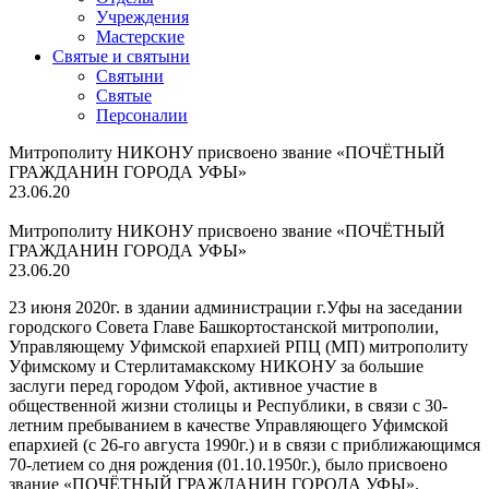
Учреждения
Мастерские
Святые и святыни
Cвятыни
Cвятые
Персоналии
Митрополиту НИКОНУ присвоено звание «ПОЧЁТНЫЙ
ГРАЖДАНИН ГОРОДА УФЫ»
23.06.20
Митрополиту НИКОНУ присвоено звание «ПОЧЁТНЫЙ
ГРАЖДАНИН ГОРОДА УФЫ»
23.06.20
23 июня 2020г. в здании администрации г.Уфы на заседании
городского Совета Главе Башкортостанской митрополии,
Управляющему Уфимской епархией РПЦ (МП) митрополиту
Уфимскому и Стерлитамакскому НИКОНУ за большие
заслуги перед городом Уфой, активное участие в
общественной жизни столицы и Республики, в связи с 30-
летним пребыванием в качестве Управляющего Уфимской
епархией (с 26-го августа 1990г.) и в связи с приближающимся
70-летием со дня рождения (01.10.1950г.), было присвоено
звание «ПОЧЁТНЫЙ ГРАЖДАНИН ГОРОДА УФЫ».