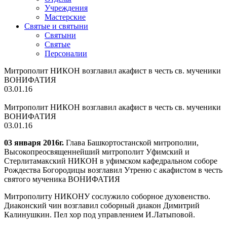
Учреждения
Мастерские
Святые и святыни
Cвятыни
Cвятые
Персоналии
Митрополит НИКОН возглавил акафист в честь св. мученики
ВОНИФАТИЯ
03.01.16
Митрополит НИКОН возглавил акафист в честь св. мученики
ВОНИФАТИЯ
03.01.16
03 января 2016г.
Глава Башкортостанской митрополии,
Высокопреосвященнейший митрополит Уфимский и
Стерлитамакский НИКОН в уфимском кафедральном соборе
Рождества Богородицы возглавил Утреню с акафистом в честь
святого мученика ВОНИФАТИЯ
Митрополиту НИКОНУ сослужило соборное духовенство.
Диаконский чин возглавил соборный диакон Димитрий
Калинушкин. Пел хор под управлением И.Латыповой.