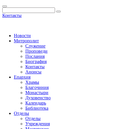
Контакты
Новости
Митрополит
Служение
Проповеди
Послания
Биография
Контакты
Анонсы
Епархия
Храмы
Благочиния
Монастыри
Духовенство
Календарь
Библиотека
Отделы
Отделы
Учреждения
Мастерские