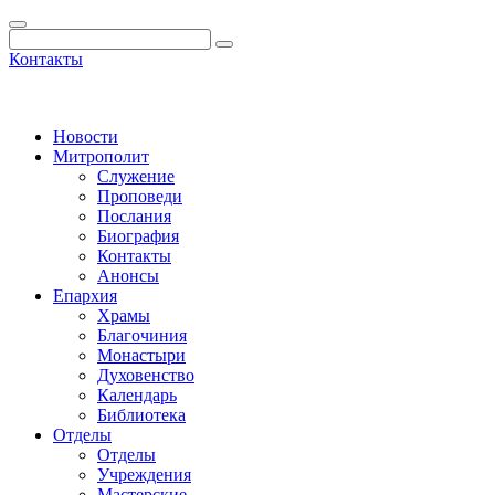
Контакты
Новости
Митрополит
Служение
Проповеди
Послания
Биография
Контакты
Анонсы
Епархия
Храмы
Благочиния
Монастыри
Духовенство
Календарь
Библиотека
Отделы
Отделы
Учреждения
Мастерские