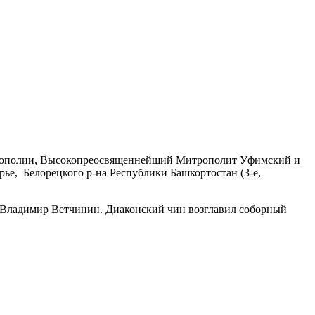
рополии, Высокопреосвященнейший Митрополит Уфимский и
лорецкого р-на Республики Башкортостан (3-е,
й Владимир Ветчинин. Диаконский чин возглавил соборный