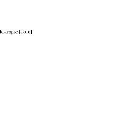
жгорье [фото]