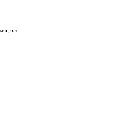
кий р-он