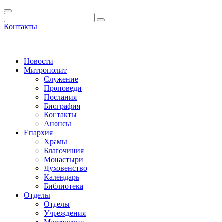
Контакты
Новости
Митрополит
Служение
Проповеди
Послания
Биография
Контакты
Анонсы
Епархия
Храмы
Благочиния
Монастыри
Духовенство
Календарь
Библиотека
Отделы
Отделы
Учреждения
Мастерские