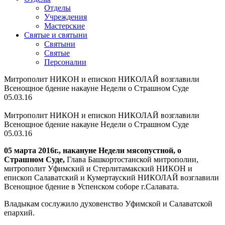
Отделы
Учреждения
Мастерские
Святые и святыни
Cвятыни
Cвятые
Персоналии
Митрополит НИКОН и епископ НИКОЛАЙ возглавили
Всенощное бдение накауне Недели о Страшном Суде
05.03.16
Митрополит НИКОН и епископ НИКОЛАЙ возглавили
Всенощное бдение накауне Недели о Страшном Суде
05.03.16
05 марта 2016г., накануне
Недели мясопустной, о
Страшном Суде,
Глава Башкортостанской митрополии,
митрополит Уфимский и Стерлитамакский НИКОН и
епископ Салаватский и Кумертауский НИКОЛАЙ возглавили
Всенощное бдение в Успенском соборе г.Салавата.
Владыкам сослужило духовенство Уфимской и Салаватской
епархий.