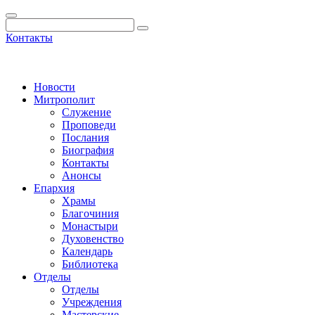
Контакты
Новости
Митрополит
Служение
Проповеди
Послания
Биография
Контакты
Анонсы
Епархия
Храмы
Благочиния
Монастыри
Духовенство
Календарь
Библиотека
Отделы
Отделы
Учреждения
Мастерские