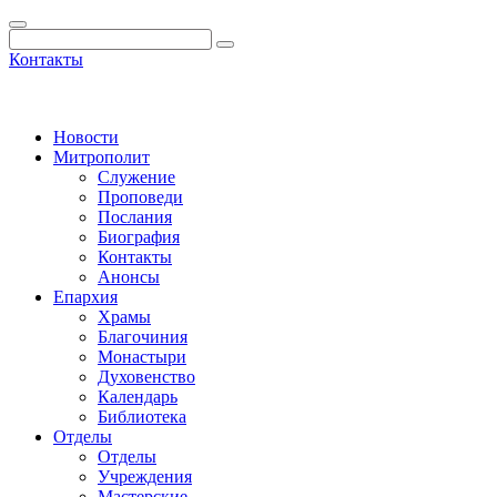
Контакты
Новости
Митрополит
Служение
Проповеди
Послания
Биография
Контакты
Анонсы
Епархия
Храмы
Благочиния
Монастыри
Духовенство
Календарь
Библиотека
Отделы
Отделы
Учреждения
Мастерские