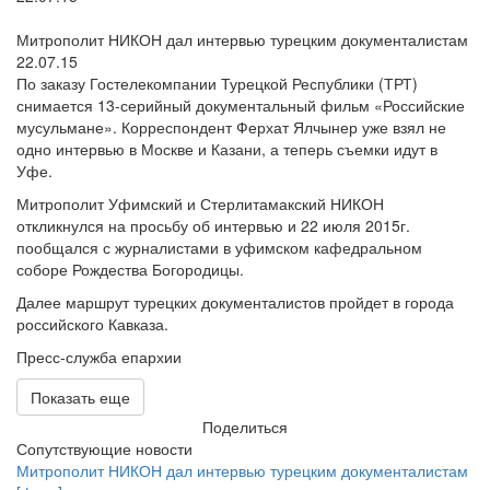
Митрополит НИКОН дал интервью турецким документалистам
22.07.15
По заказу Гостелекомпании Турецкой Республики (ТРТ)
снимается 13-серийный документальный фильм «Российские
мусульмане». Корреспондент Ферхат Ялчынер уже взял не
одно интервью в Москве и Казани, а теперь съемки идут в
Уфе.
Митрополит Уфимский и Стерлитамакский НИКОН
откликнулся на просьбу об интервью и 22 июля 2015г.
пообщался с журналистами в уфимском кафедральном
соборе Рождества Богородицы.
Далее маршрут турецких документалистов пройдет в города
российского Кавказа.
Пресс-служба епархии
Показать еще
Поделиться
Сопутствующие новости
Митрополит НИКОН дал интервью турецким документалистам