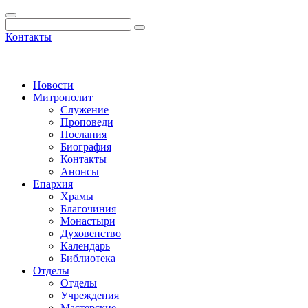
Контакты
Новости
Митрополит
Служение
Проповеди
Послания
Биография
Контакты
Анонсы
Епархия
Храмы
Благочиния
Монастыри
Духовенство
Календарь
Библиотека
Отделы
Отделы
Учреждения
Мастерские