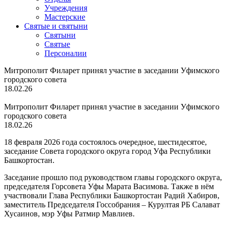
Учреждения
Мастерские
Святые и святыни
Cвятыни
Cвятые
Персоналии
Митрополит Филарет принял участие в заседании Уфимского
городского совета
18.02.26
Митрополит Филарет принял участие в заседании Уфимского
городского совета
18.02.26
18 февраля 2026 года состоялось очередное, шестидесятое,
заседание Совета городского округа город Уфа Республики
Башкортостан.
Заседание прошло под руководством главы городского округа,
председателя Горсовета Уфы Марата Васимова. Также в нём
участвовали Глава Республики Башкортостан Радий Хабиров,
заместитель Председателя Госсобрания – Курултая РБ Салават
Хусаинов, мэр Уфы Ратмир Мавлиев.