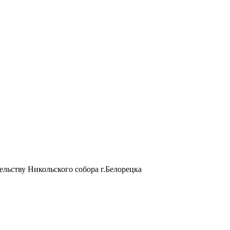
ьству Никольского собора г.Белорецка