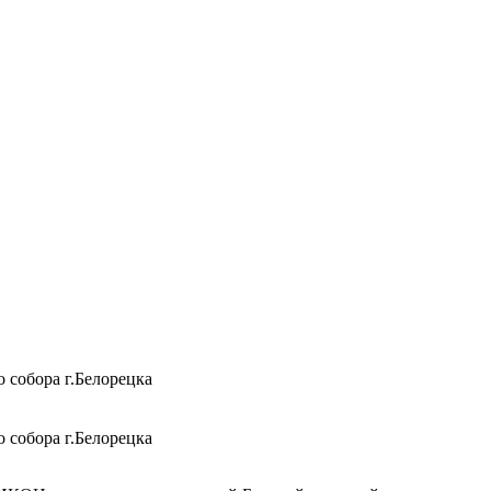
 собора г.Белорецка
 собора г.Белорецка