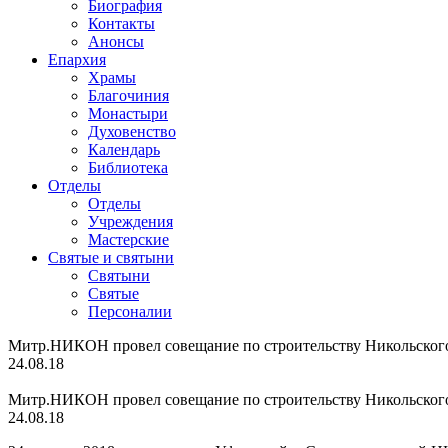
Биография
Контакты
Анонсы
Епархия
Храмы
Благочиния
Монастыри
Духовенство
Календарь
Библиотека
Отделы
Отделы
Учреждения
Мастерские
Святые и святыни
Cвятыни
Cвятые
Персоналии
Митр.НИКОН провел совещание по строительству Никольского
24.08.18
Митр.НИКОН провел совещание по строительству Никольского
24.08.18