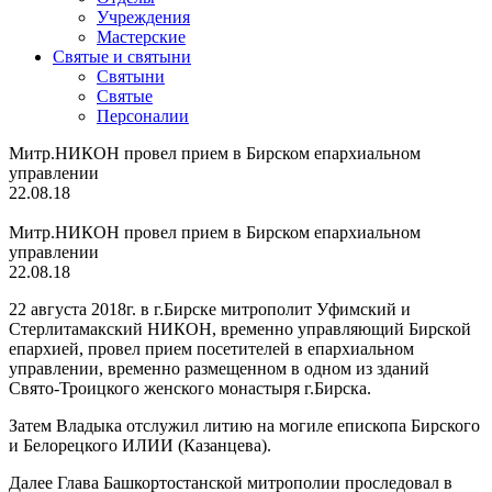
Учреждения
Мастерские
Святые и святыни
Cвятыни
Cвятые
Персоналии
Митр.НИКОН провел прием в Бирском епархиальном
управлении
22.08.18
Митр.НИКОН провел прием в Бирском епархиальном
управлении
22.08.18
22 августа 2018г. в г.Бирске митрополит Уфимский и
Стерлитамакский НИКОН, временно управляющий Бирской
епархией, провел прием посетителей в епархиальном
управлении, временно размещенном в одном из зданий
Свято-Троицкого женского монастыря г.Бирска.
Затем Владыка отслужил литию на могиле епископа Бирского
и Белорецкого ИЛИИ (Казанцева).
Далее Глава Башкортостанской митрополии проследовал в