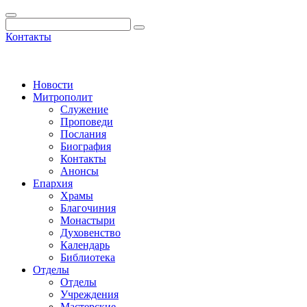
Контакты
Новости
Митрополит
Служение
Проповеди
Послания
Биография
Контакты
Анонсы
Епархия
Храмы
Благочиния
Монастыри
Духовенство
Календарь
Библиотека
Отделы
Отделы
Учреждения
Мастерские