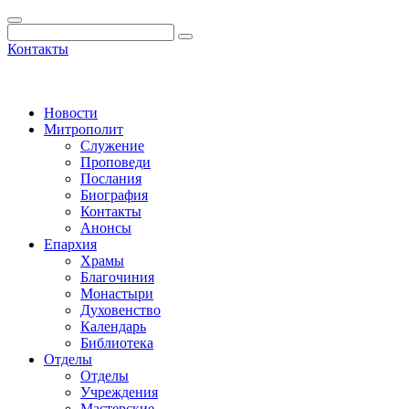
Контакты
Новости
Митрополит
Служение
Проповеди
Послания
Биография
Контакты
Анонсы
Епархия
Храмы
Благочиния
Монастыри
Духовенство
Календарь
Библиотека
Отделы
Отделы
Учреждения
Мастерские