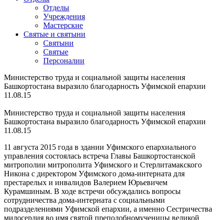
Отделы
Учреждения
Мастерские
Святые и святыни
Cвятыни
Cвятые
Персоналии
Министерство труда и социальной защиты населения
Башкортостана выразило благодарность Уфимской епархии
11.08.15
Министерство труда и социальной защиты населения
Башкортостана выразило благодарность Уфимской епархии
11.08.15
11 августа 2015 года в здании Уфимского епархиального
управления состоялась встреча Главы Башкортостанской
митрополии митрополита Уфимского и Стерлитамакского
Никона с директором Уфимского дома-интерната для
престарелых и инвалидов Валерием Юрьевичем
Курамшиным. В ходе встречи обсуждались вопросы
сотрудничества дома-интерната с социальными
подразделениями Уфимской епархии, а именно Сестричества
милосердия во имя святой преподобномученицы великой