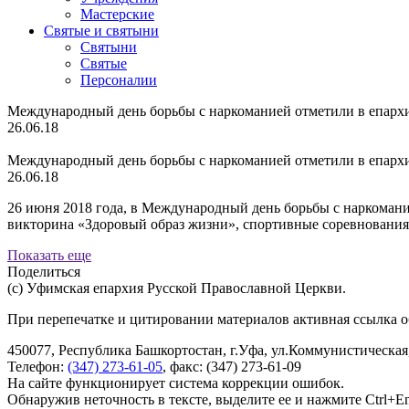
Мастерские
Святые и святыни
Cвятыни
Cвятые
Персоналии
Международный день борьбы с наркоманией отметили в епарх
26.06.18
Международный день борьбы с наркоманией отметили в епарх
26.06.18
26 июня 2018 года, в Международный день борьбы с наркоман
викторина «Здоровый образ жизни», спортивные соревнования
Показать еще
Поделиться
(с) Уфимская епархия Русской Православной Церкви.
При перепечатке и цитировании материалов активная ссылка о
450077, Республика Башкортостан, г.Уфа, ул.Коммунистическая,
Телефон:
(347) 273-61-05
, факс: (347) 273-61-09
На сайте функционирует система коррекции ошибок.
Обнаружив неточность в тексте, выделите ее и нажмите Ctrl+En