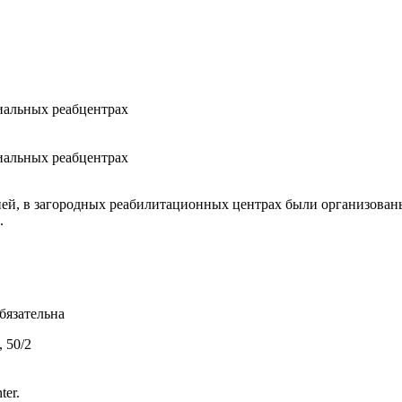
иальных реабцентрах
иальных реабцентрах
ией, в загородных реабилитационных центрах были организован
.
бязательна
 50/2
ter.