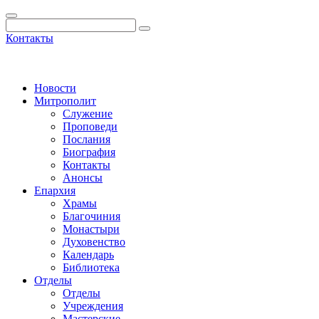
Контакты
Новости
Митрополит
Служение
Проповеди
Послания
Биография
Контакты
Анонсы
Епархия
Храмы
Благочиния
Монастыри
Духовенство
Календарь
Библиотека
Отделы
Отделы
Учреждения
Мастерские