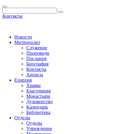
Контакты
Новости
Митрополит
Служение
Проповеди
Послания
Биография
Контакты
Анонсы
Епархия
Храмы
Благочиния
Монастыри
Духовенство
Календарь
Библиотека
Отделы
Отделы
Учреждения
Мастерские