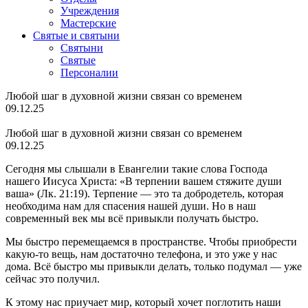
Учреждения
Мастерские
Святые и святыни
Cвятыни
Cвятые
Персоналии
Любой шаг в духовной жизни связан со временем
09.12.25
Любой шаг в духовной жизни связан со временем
09.12.25
Сегодня мы слышали в Евангелии такие слова Господа
нашего Иисуса Христа: «В терпении вашем стяжите души
ваша» (Лк. 21:19). Терпение — это та добродетель, которая
необходима нам для спасения нашей души. Но в наш
современный век мы всё привыкли получать быстро.
Мы быстро перемещаемся в пространстве. Чтобы приобрести
какую-то вещь, нам достаточно телефона, и это уже у нас
дома. Всё быстро мы привыкли делать, только подумал — уже
сейчас это получил.
К этому нас приучает мир, который хочет поглотить наши